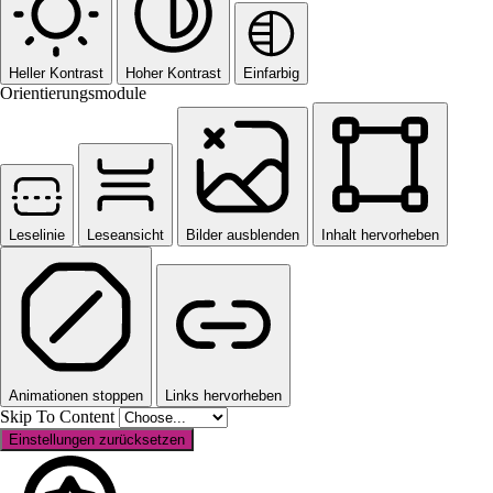
Heller Kontrast
Hoher Kontrast
Einfarbig
Orientierungsmodule
Leselinie
Leseansicht
Bilder ausblenden
Inhalt hervorheben
Animationen stoppen
Links hervorheben
Skip To Content
Einstellungen zurücksetzen