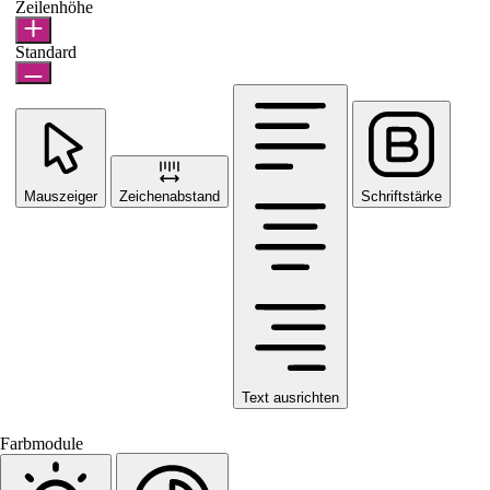
Zeilenhöhe
Standard
Mauszeiger
Zeichenabstand
Schriftstärke
Text ausrichten
Farbmodule