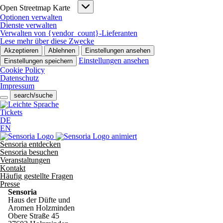
Open
Open Streetmap Karte
Streetmap
Optionen verwalten
Karte
Dienste verwalten
Verwalten von {vendor_count}-Lieferanten
Lese mehr über diese Zwecke
Akzeptieren
Ablehnen
Einstellungen ansehen
Einstellungen ansehen
Einstellungen speichern
Cookie Policy
Datenschutz
Impressum
search/suche
Tickets
DE
EN
Sensoria entdecken
Sensoria besuchen
Veranstaltungen
Kontakt
Häufig gestellte Fragen
Presse
Sensoria
Haus der Düfte und
Aromen Holzminden
Obere Straße 45