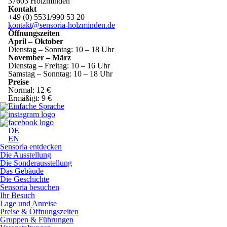
37603 Holzminden
Kontakt
+49 (0) 5531/990 53 20
kontakt@sensoria-holzminden.de
Öffnungszeiten
April – Oktober
Dienstag – Sonntag: 10 – 18 Uhr
November – März
Dienstag – Freitag: 10 – 16 Uhr
Samstag – Sonntag: 10 – 18 Uhr
Preise
Normal: 12 €
Ermäßigt: 9 €
DE
EN
Sensoria entdecken
Die Ausstellung
Die Sonderausstellung
Das Gebäude
Die Geschichte
Sensoria besuchen
Ihr Besuch
Lage und Anreise
Preise & Öffnungszeiten
Gruppen & Führungen