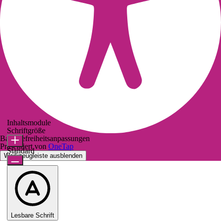
Inhaltsmodule
Schriftgröße
Barrierefreiheitsanpassungen
Präsentiert von
OneTap
Standard
Werkzeugleiste ausblenden
Lesbare Schrift