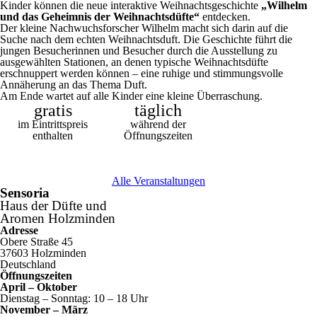
Kinder können die neue interaktive Weihnachtsgeschichte
„Wilhelm
und das Geheimnis der Weihnachtsdüfte“
entdecken.
Der kleine Nachwuchsforscher Wilhelm macht sich darin auf die
Suche nach dem echten Weihnachtsduft. Die Geschichte führt die
jungen Besucherinnen und Besucher durch die Ausstellung zu
ausgewählten Stationen, an denen typische Weihnachtsdüfte
erschnuppert werden können – eine ruhige und stimmungsvolle
Annäherung an das Thema Duft.
Am Ende wartet auf alle Kinder eine kleine Überraschung.
gratis
täglich
im Eintrittspreis
während der
enthalten
Öffnungszeiten
Alle Veranstaltungen
Sensoria
Haus der Düfte und
Aromen Holzminden
Adresse
Obere Straße 45
37603 Holzminden
Deutschland
Öffnungszeiten
April – Oktober
Dienstag – Sonntag: 10 – 18 Uhr
November – März