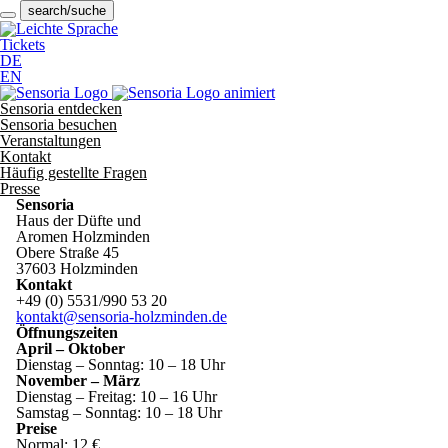
search/suche
Tickets
DE
EN
Sensoria entdecken
Sensoria besuchen
Veranstaltungen
Kontakt
Häufig gestellte Fragen
Presse
Sensoria
Haus der Düfte und
Aromen Holzminden
Obere Straße 45
37603 Holzminden
Kontakt
+49 (0) 5531/990 53 20
kontakt@sensoria-holzminden.de
Öffnungszeiten
April – Oktober
Dienstag – Sonntag: 10 – 18 Uhr
November – März
Dienstag – Freitag: 10 – 16 Uhr
Samstag – Sonntag: 10 – 18 Uhr
Preise
Normal: 12 €