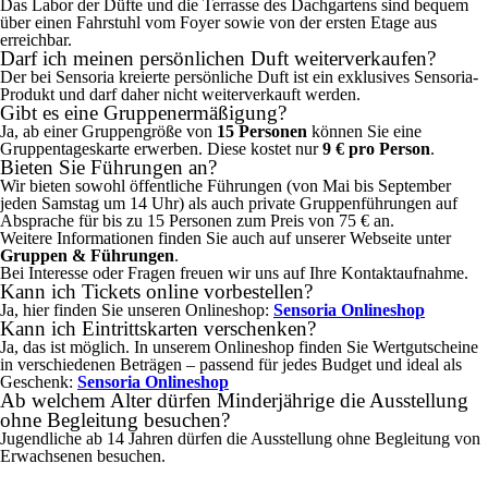
Das Labor der Düfte und die Terrasse des Dachgartens sind bequem
über einen Fahrstuhl vom Foyer sowie von der ersten Etage aus
erreichbar.
Darf ich meinen persönlichen Duft weiterverkaufen?
Der bei Sensoria kreierte persönliche Duft ist ein exklusives Sensoria-
Produkt und darf daher nicht weiterverkauft werden.
Gibt es eine Gruppenermäßigung?
Ja, ab einer Gruppengröße von
15 Personen
können Sie eine
Gruppentageskarte erwerben. Diese kostet nur
9 € pro Person
.
Bieten Sie Führungen an?
Wir bieten sowohl öffentliche Führungen (von Mai bis September
jeden Samstag um 14 Uhr) als auch private Gruppenführungen auf
Absprache für bis zu 15 Personen zum Preis von 75 € an.
Weitere Informationen finden Sie auch auf unserer Webseite unter
Gruppen & Führungen
.
Bei Interesse oder Fragen freuen wir uns auf Ihre Kontaktaufnahme.
Kann ich Tickets online vorbestellen?
Ja, hier finden Sie unseren Onlineshop:
Sensoria Onlineshop
Kann ich Eintrittskarten verschenken?
Ja, das ist möglich. In unserem Onlineshop finden Sie Wertgutscheine
in verschiedenen Beträgen – passend für jedes Budget und ideal als
Geschenk:
Sensoria Onlineshop
Ab welchem Alter dürfen Minderjährige die Ausstellung
ohne Begleitung besuchen?
Jugendliche ab 14 Jahren dürfen die Ausstellung ohne Begleitung von
Erwachsenen besuchen.