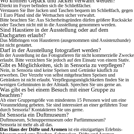
Wo können Gepäck und Jacken verwahrt werden?
Direkt im Foyer befinden sich die Schließfächer.
Verstauen Sie Ihre Jacken und Taschen bequem im Schließfach, gegen
1 Euro Pfand sind die Wertsachen sicher verwahrt.
Bitte beachten Sie: Aus Sicherheitsgründen dürfen größere Rucksäcke
oder Taschen nicht mit in die Ausstellung genommen werden.
Sind Haustiere in der Ausstellung oder auf dem
Dachgarten erlaubt?
Das Mitbringen von Haustieren (ausgenommen sind Assistenzhunde)
ist nicht gestattet.
Darf in der Ausstellung fotografiert werden?
In der Ausstellung ist das Fotografieren für nicht kommerzielle Zwecke
erlaubt. Bitte verzichten Sie jedoch auf den Einsatz von einem Stativ.
Gibt es Möglichkeiten, sich in Sensoria zu verpflegen?
Nein, in Sensoria sind keine Speisen und Getränke käuflich zu
erwerben. Der Verzehr von selbst mitgebrachten Speisen und
Getränken ist nicht erlaubt. Verpflegungsmöglichkeiten finden Sie in
wenigen Gehminuten in der Altstadt. Sprechen Sie uns gerne an.
Was gibt es bei einem Besuch mit einer Gruppe zu
beachten?
Ab einer Gruppengröße von mindestens 15 Personen wird um eine
Voranmeldung gebeten. Sie sind interessiert an einer geführten Tour
durch Sensoria? Kontaktieren Sie uns gerne.
Ist Sensoria ein Duftmuseum?
Duftmuseum, Schnuppermuseum oder Parfümmuseum?
Sensoria ist mehr als all das.
Das Haus der Düfte und Aromen
ist ein einzigartiges Erlebnis-