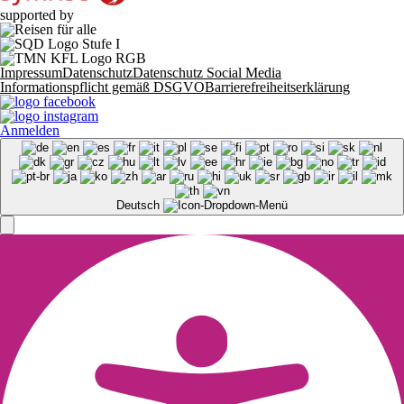
supported by
Impressum
Datenschutz
Datenschutz Social Media
Informationspflicht gemäß DSGVO
Barrierefreiheitserklärung
Anmelden
Deutsch