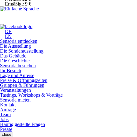
Ermäßigt: 9 €
DE
EN
Sensoria entdecken
Die Ausstellung
Die Sonderausstellung
Das Gebäude
Die Geschichte
Sensoria besuchen
Ihr Besuch
Lage und Anreise
Preise & Öffnungszeiten
Gruppen & Führungen
Veranstaltungen
Tastings, Workshops & Vorträge
Sensoria mieten
Kontakt
Anfrage
Team
Jobs
Häufig gestellte Fragen
Presse
close