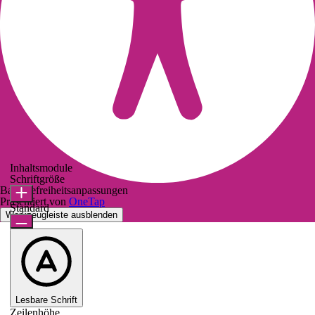
Inhaltsmodule
Schriftgröße
Barrierefreiheitsanpassungen
Präsentiert von
OneTap
Standard
Werkzeugleiste ausblenden
Lesbare Schrift
Zeilenhöhe