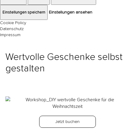
Einstellungen speichern
Einstellungen ansehen
Cookie Policy
Datenschutz
Impressum
Wertvolle Geschenke selbst
gestalten
back
Exact matches only
Search in title
Search in content
Jetzt buchen