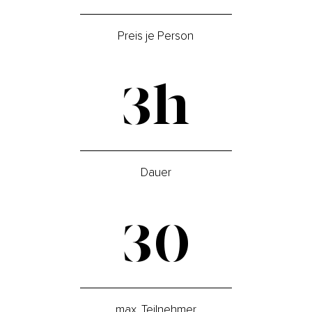
Preis je Person
3h
Dauer
30
max. Teilnehmer