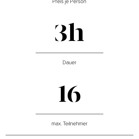
Preis je Person
3h
Dauer
16
max. Teilnehmer