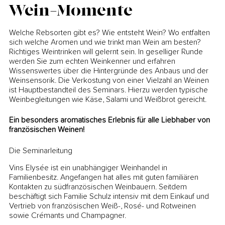
Wein-Momente
Welche Rebsorten gibt es? Wie entsteht Wein? Wo entfalten
sich welche Aromen und wie trinkt man Wein am besten?
Richtiges Weintrinken will gelernt sein. In geselliger Runde
werden Sie zum echten Weinkenner und erfahren
Wissenswertes über die Hintergründe des Anbaus und der
Weinsensorik. Die Verkostung von einer Vielzahl an Weinen
ist Hauptbestandteil des Seminars. Hierzu werden typische
Weinbegleitungen wie Käse, Salami und Weißbrot gereicht.
Ein besonders aromatisches Erlebnis für alle Liebhaber von
französischen Weinen!
Die Seminarleitung
Vins Elysée ist ein unabhängiger Weinhandel in
Familienbesitz. Angefangen hat alles mit guten familiären
Kontakten zu südfranzösischen Weinbauern. Seitdem
beschäftigt sich Familie Schulz intensiv mit dem Einkauf und
Vertrieb von französischen Weiß-, Rosé- und Rotweinen
sowie Crémants und Champagner.