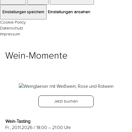
Einstellungen speichern
Einstellungen ansehen
Cookie Policy
Datenschutz
Impressum
Wein-Momente
back
Exact matches only
Search in title
Jetzt buchen
Search in content
Wein-Tasting
Fr., 20.11.2026 / 18:00 – 21:00
Uhr