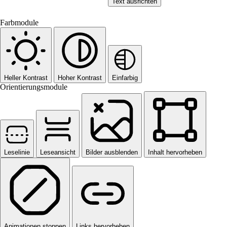
Text ausrichten
Farbmodule
Heller Kontrast
Hoher Kontrast
Einfarbig
Orientierungsmodule
Leselinie
Leseansicht
Bilder ausblenden
Inhalt hervorheben
Animationen stoppen
Links hervorheben