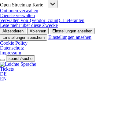
Open
Open Streetmap Karte
Streetmap
Optionen verwalten
Karte
Dienste verwalten
Verwalten von {vendor_count}-Lieferanten
Lese mehr über diese Zwecke
Akzeptieren
Ablehnen
Einstellungen ansehen
Einstellungen ansehen
Einstellungen speichern
Cookie Policy
Datenschutz
Impressum
search/suche
Tickets
DE
EN