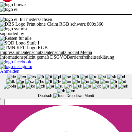
supported by
Impressum
Datenschutz
Datenschutz Social Media
Informationspflicht gemäß DSGVO
Barrierefreiheitserklärung
Anmelden
Deutsch