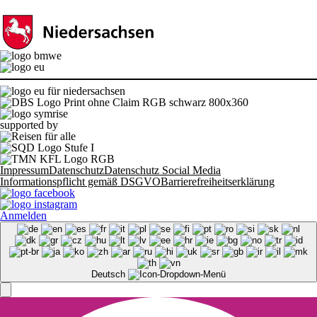
supported by
Impressum
Datenschutz
Datenschutz Social Media
Informationspflicht gemäß DSGVO
Barrierefreiheitserklärung
Anmelden
Deutsch