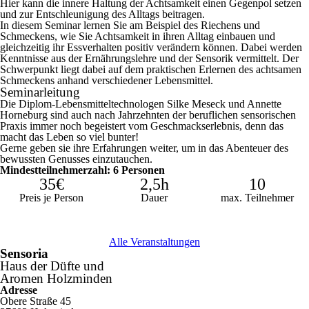
Hier kann die innere Haltung der Achtsamkeit einen Gegenpol setzen
und zur Entschleunigung des Alltags beitragen.
In diesem Seminar lernen Sie am Beispiel des Riechens und
Schmeckens, wie Sie Achtsamkeit in ihren Alltag einbauen und
gleichzeitig ihr Essverhalten positiv verändern können. Dabei werden
Kenntnisse aus der Ernährungslehre und der Sensorik vermittelt. Der
Schwerpunkt liegt dabei auf dem praktischen Erlernen des achtsamen
Schmeckens anhand verschiedener Lebensmittel.
Seminarleitung
Die Diplom-Lebensmitteltechnologen Silke Meseck und Annette
Horneburg sind auch nach Jahrzehnten der beruflichen sensorischen
Praxis immer noch begeistert vom Geschmackserlebnis, denn das
macht das Leben so viel bunter!
Gerne geben sie ihre Erfahrungen weiter, um in das Abenteuer des
bewussten Genusses einzutauchen.
Mindestteilnehmerzahl: 6 Personen
35€
2,5h
10
Preis je Person
Dauer
max. Teilnehmer
Alle Veranstaltungen
Sensoria
Haus der Düfte und
Aromen Holzminden
Adresse
Obere Straße 45