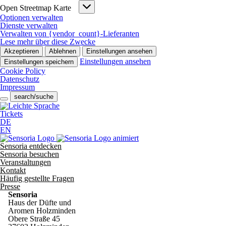
Open
Open Streetmap Karte
Streetmap
Optionen verwalten
Karte
Dienste verwalten
Verwalten von {vendor_count}-Lieferanten
Lese mehr über diese Zwecke
Akzeptieren
Ablehnen
Einstellungen ansehen
Einstellungen ansehen
Einstellungen speichern
Cookie Policy
Datenschutz
Impressum
search/suche
Tickets
DE
EN
Sensoria entdecken
Sensoria besuchen
Veranstaltungen
Kontakt
Häufig gestellte Fragen
Presse
Sensoria
Haus der Düfte und
Aromen Holzminden
Obere Straße 45