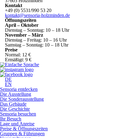
37603 Holzminden
Kontakt
+49 (0) 5531/990 53 20
kontakt@sensoria-holzminden.de
Öffnungszeiten
April – Oktober
Dienstag – Sonntag: 10 – 18 Uhr
November – März
Dienstag – Freitag: 10 – 16 Uhr
Samstag – Sonntag: 10 – 18 Uhr
Preise
Normal: 12 €
Ermäßigt: 9 €
DE
EN
Sensoria entdecken
Die Ausstellung
Die Sonderausstellung
Das Gebäude
Die Geschichte
Sensoria besuchen
Ihr Besuch
Lage und Anreise
Preise & Öffnungszeiten
Gruppen & Führungen