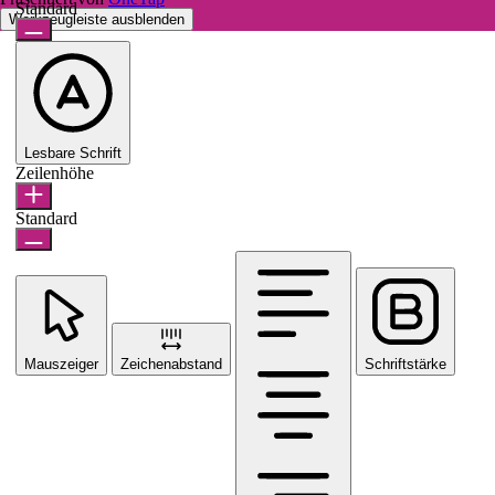
Standard
Werkzeugleiste ausblenden
Lesbare Schrift
Zeilenhöhe
Standard
Mauszeiger
Zeichenabstand
Schriftstärke