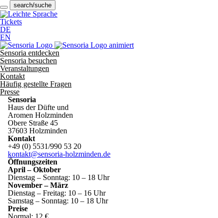
search/suche
Tickets
DE
EN
Sensoria entdecken
Sensoria besuchen
Veranstaltungen
Kontakt
Häufig gestellte Fragen
Presse
Sensoria
Haus der Düfte und
Aromen Holzminden
Obere Straße 45
37603 Holzminden
Kontakt
+49 (0) 5531/990 53 20
kontakt@sensoria-holzminden.de
Öffnungszeiten
April – Oktober
Dienstag – Sonntag: 10 – 18 Uhr
November – März
Dienstag – Freitag: 10 – 16 Uhr
Samstag – Sonntag: 10 – 18 Uhr
Preise
Normal: 12 €