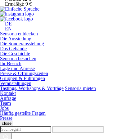
Ermäßigt: 9 €
DE
EN
Sensoria entdecken
Die Ausstellung
Die Sonderausstellung
Das Gebäude
Die Geschichte
Sensoria besuchen
Ihr Besuch
Lage und Anreise
Preise & Öffnungszeiten
Gruppen & Führungen
Veranstaltungen
Tastings, Workshops & Vorträge
Sensoria mieten
Kontakt
Anfrage
Team
Jobs
Häufig gestellte Fragen
Presse
close