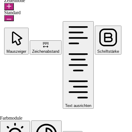
Zeilenhöhe
Standard
Mauszeiger
Zeichenabstand
Schriftstärke
Text ausrichten
Farbmodule