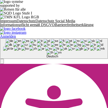
supported by
Impressum
Datenschutz
Datenschutz Social Media
Informationspflicht gemäß DSGVO
Barrierefreiheitserklärung
Anmelden
Deutsch