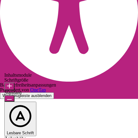
Inhaltsmodule
Schriftgröße
Barrierefreiheitsanpassungen
Präsentiert von
OneTap
Standard
Werkzeugleiste ausblenden
Lesbare Schrift