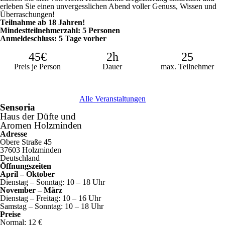
erleben Sie einen unvergesslichen Abend voller Genuss, Wissen und
Überraschungen!
Teilnahme ab 18 Jahren!
Mindestteilnehmerzahl: 5 Personen
Anmeldeschluss: 5 Tage vorher
45€
2h
25
Preis je Person
Dauer
max. Teilnehmer
Alle Veranstaltungen
Sensoria
Haus der Düfte und
Aromen Holzminden
Adresse
Obere Straße 45
37603 Holzminden
Deutschland
Öffnungszeiten
April – Oktober
Dienstag – Sonntag: 10 – 18 Uhr
November – März
Dienstag – Freitag: 10 – 16 Uhr
Samstag – Sonntag: 10 – 18 Uhr
Preise
Normal: 12 €