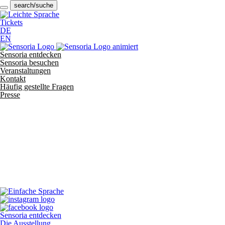
search/suche
Tickets
DE
EN
Sensoria entdecken
Sensoria besuchen
Veranstaltungen
Kontakt
Häufig gestellte Fragen
Presse
Sensoria entdecken
Die Ausstellung