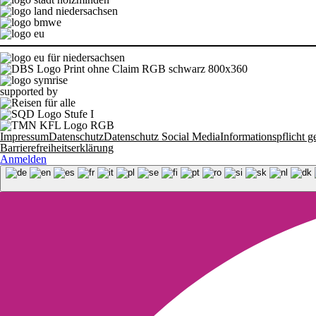
supported by
Impressum
Datenschutz
Datenschutz Social Media
Informationspflich
Barrierefreiheitserklärung
Anmelden