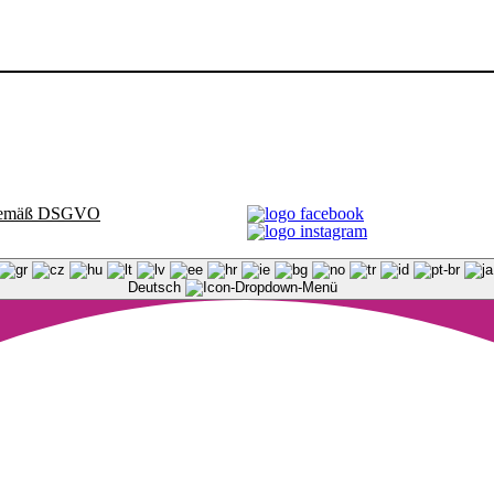
t gemäß DSGVO
Deutsch