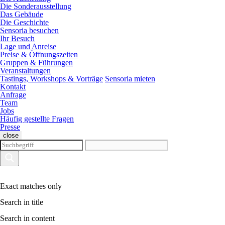
Die Sonderausstellung
Das Gebäude
Die Geschichte
Sensoria besuchen
Ihr Besuch
Lage und Anreise
Preise & Öffnungszeiten
Gruppen & Führungen
Veranstaltungen
Tastings, Workshops & Vorträge
Sensoria mieten
Kontakt
Anfrage
Team
Jobs
Häufig gestellte Fragen
Presse
close
Exact matches only
Search in title
Search in content