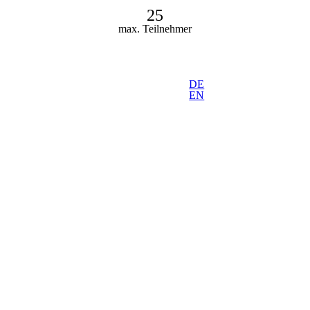
25
max. Teilnehmer
DE
EN