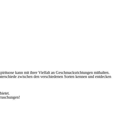
Spirituose kann mit ihrer Vielfalt an Geschmacksrichtungen mithalten.
 Unterschiede zwischen den verschiedenen Sorten kennen und entdecken
ietet.
rraschungen!