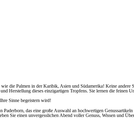
ist wie die Palmen in der Karibik, Asien und Südamerika! Keine andere 
und Herstellung dieses einzigartigen Tropfens. Sie lernen die feinen
Ihre Sinne begeistern wird!
n Paderborn, das eine große Auswahl an hochwertigen Genussartikeln b
eben Sie einen unvergesslichen Abend voller Genuss, Wissen und Übe