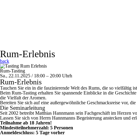
Rum-Erlebnis
back
Rum-Tasting
Sa., 22.11.2025 / 18:00 – 20:00
Uhr
h
Rum-Erlebnis
Tauchen Sie ein in die faszinierende Welt des Rums, die so vielfältig 
Beim Rum-Tasting erhalten Sie spannende Einblicke in die Geschichte 
die Vielfalt der Aromen.
Bereiten Sie sich auf eine außergewöhnliche Geschmacksreise vor, die 
Die Seminarleitung
Seit 2002 betreibt Matthias Hannmann sein Fachgeschäft im Herzen vo
Lassen Sie sich von Herrn Hannmanns Begeisterung anstecken und erl
Teilnahme ab 18 Jahren!
Mindestteilnehmerzahl: 5 Personen
Anmeldeschluss: 5 Tage vorher