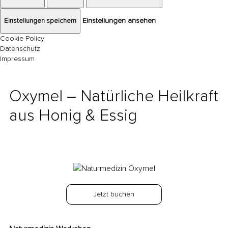
Einstellungen speichern
Einstellungen ansehen
Cookie Policy
Datenschutz
Impressum
Oxymel – Natürliche Heilkraft
aus Honig & Essig
back
Exact matches only
Search in title
Search in content
Jetzt buchen