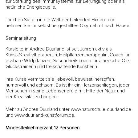
zur Stärkung des Immunsystems, zur Beruhigung oder als
natürliche Energiequelle.
Tauchen Sie ein in die Welt der heilenden Elixiere und
nehmen Sie Ihr selbst hergestelltes Oxymel mit nach Hause!
Seminarleitung
Kursleiterin Andrea Duurland ist seit Jahren aktiv als
Kunst-/Kreativtherapeutin, Heilpflanzentherapeutin, Coach für
essbare Wildpflanzen, Gesundheitscoach für ätherische Öle,
Glückstrainerin und freischaffende Künstlerin.
Ihre Kurse vermittelt sie liebevoll, bewusst, herzoffen,
humorvoll und achtsam. Es ist ihr ein Herzensanliegen, jeden
Menschen in seine Lebensenergie mit Hilfe der Natur und
der Kreativität zu bringen.
Mehr zu Andrea Duurland unter www.naturschule-duurland.de
und www.duurland-kunstforum.de.
Mindestteilnehmerzahl: 12 Personen