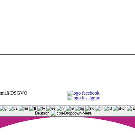
t gemäß DSGVO
Deutsch