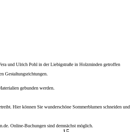
Vera und Ulrich Pohl in der Liebigstraße in Holzminden getroffen
en Gestaltungsrichtungen.
Materialien gebunden werden.
 betreibt. Hier können Sie wunderschöne Sommerblumen schneiden und
den.de. Online-Buchungen sind demnächst möglich.
15