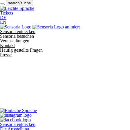
search/suche
Tickets
DE
EN
Sensoria entdecken
Sensoria besuchen
Veranstaltungen
Kontakt
Häufig gestellte Fragen
Presse
Sensoria entdecken
Die Ausstellung