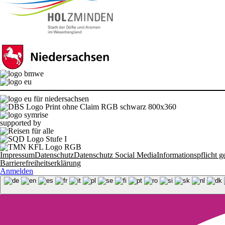
supported by
Impressum
Datenschutz
Datenschutz Social Media
Informationspflich
Barrierefreiheitserklärung
Anmelden