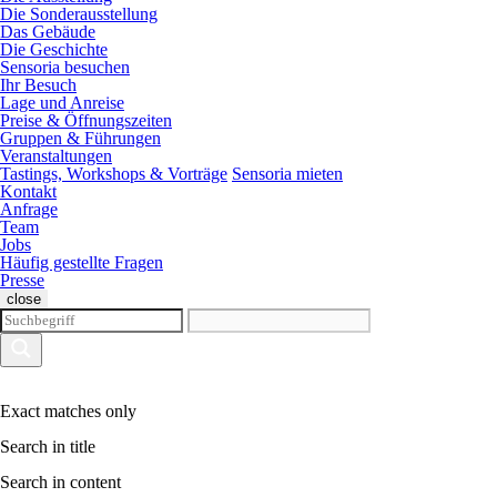
Die Sonderausstellung
Das Gebäude
Die Geschichte
Sensoria besuchen
Ihr Besuch
Lage und Anreise
Preise & Öffnungszeiten
Gruppen & Führungen
Veranstaltungen
Tastings, Workshops & Vorträge
Sensoria mieten
Kontakt
Anfrage
Team
Jobs
Häufig gestellte Fragen
Presse
close
Exact matches only
Search in title
Search in content