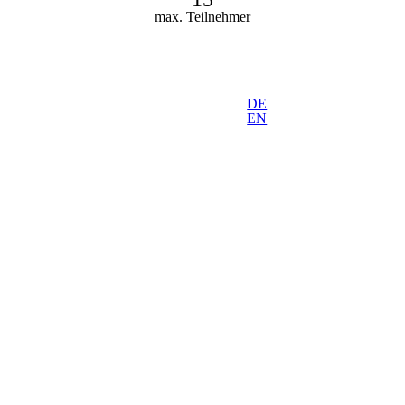
max. Teilnehmer
DE
EN