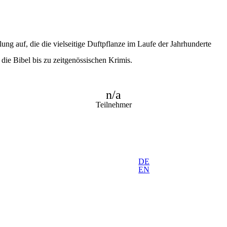
lung auf, die die vielseitige Duftpflanze im Laufe der Jahrhunderte
die Bibel bis zu zeitgenössischen Krimis.
n/a
Teilnehmer
DE
EN