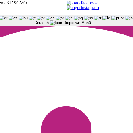
t gemäß DSGVO
Deutsch