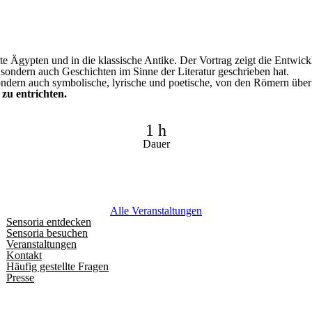
lte Ägypten und in die klassische Antike. Der Vortrag zeigt die Entwick
sondern auch Geschichten im Sinne der Literatur geschrieben hat.
ondern auch symbolische, lyrische und poetische, von den Römern über 
 zu entrichten.
1 h
Dauer
Alle Veranstaltungen
Sensoria entdecken
Sensoria besuchen
Veranstaltungen
Kontakt
Häufig gestellte Fragen
Presse