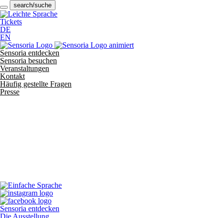
search/suche
Tickets
DE
EN
Sensoria entdecken
Sensoria besuchen
Veranstaltungen
Kontakt
Häufig gestellte Fragen
Presse
Sensoria entdecken
Die Ausstellung