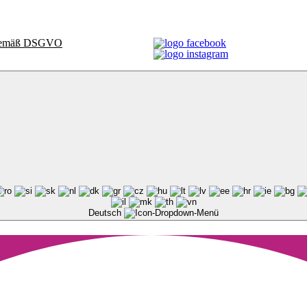
t gemäß DSGVO
Deutsch