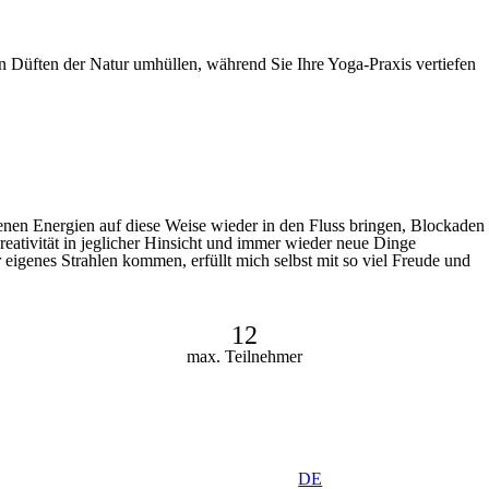
n Düften der Natur umhüllen, während Sie Ihre Yoga-Praxis vertiefen
enen Energien auf diese Weise wieder in den Fluss bringen, Blockaden
reativität in jeglicher Hinsicht und immer wieder neue Dinge
hr eigenes Strahlen kommen, erfüllt mich selbst mit so viel Freude und
12
max. Teilnehmer
DE